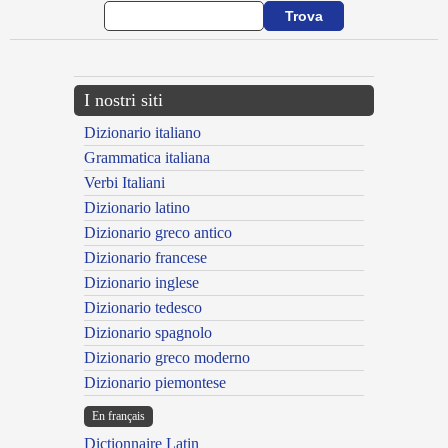
I nostri siti
Dizionario italiano
Grammatica italiana
Verbi Italiani
Dizionario latino
Dizionario greco antico
Dizionario francese
Dizionario inglese
Dizionario tedesco
Dizionario spagnolo
Dizionario greco moderno
Dizionario piemontese
En français
Dictionnaire Latin