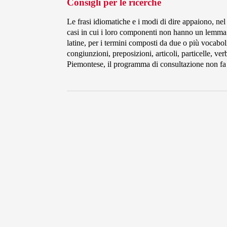
Consigli per le ricerche
Le frasi idiomatiche e i modi di dire appaiono, ne
casi in cui i loro componenti non hanno un lemma
latine, per i termini composti da due o più vocaboli
congiunzioni, preposizioni, articoli, particelle, verb
Piemontese, il programma di consultazione non fa d