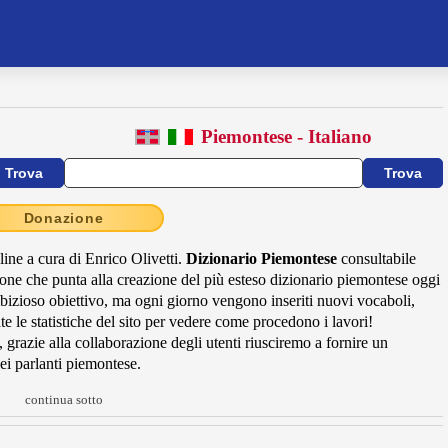
Piemontese - Italiano
Donazione
line a cura di Enrico Olivetti.
Dizionario Piemontese
consultabile
azione che punta alla creazione del più esteso dizionario piemontese oggi
bizioso obiettivo, ma ogni giorno vengono inseriti nuovi vocaboli,
e le statistiche del sito per vedere come procedono i lavori!
, grazie alla collaborazione degli utenti riusciremo a fornire un
ei parlanti piemontese.
continua sotto