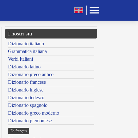
I nostri siti
Dizionario italiano
Grammatica italiana
Verbi Italiani
Dizionario latino
Dizionario greco antico
Dizionario francese
Dizionario inglese
Dizionario tedesco
Dizionario spagnolo
Dizionario greco moderno
Dizionario piemontese
En français