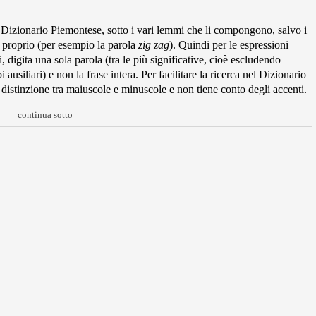
l Dizionario Piemontese, sotto i vari lemmi che li compongono, salvo i
 proprio (per esempio la parola
zig zag
). Quindi per le espressioni
, digita una sola parola (tra le più significative, cioè escludendo
i ausiliari) e non la frase intera. Per facilitare la ricerca nel Dizionario
istinzione tra maiuscole e minuscole e non tiene conto degli accenti.
continua sotto