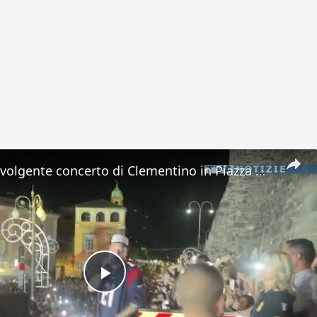
Adrano. Travolgente concerto di Clementino in Piazza Umberto
Play