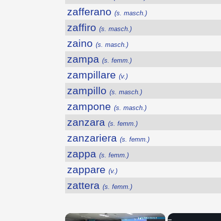
zafferano
(s. masch.)
zaffiro
(s. masch.)
zaino
(s. masch.)
zampa
(s. femm.)
zampillare
(v.)
zampillo
(s. masch.)
zampone
(s. masch.)
zanzara
(s. femm.)
zanzariera
(s. femm.)
zappa
(s. femm.)
zappare
(v.)
zattera
(s. femm.)
×