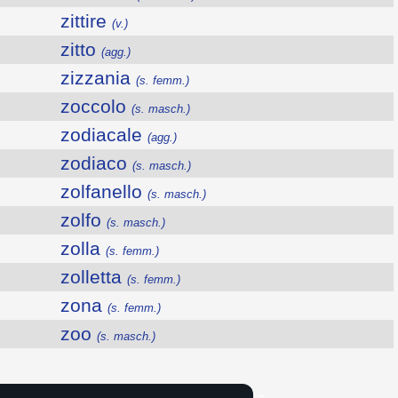
zittire
(v.)
zitto
(agg.)
zizzania
(s. femm.)
zoccolo
(s. masch.)
zodiacale
(agg.)
zodiaco
(s. masch.)
zolfanello
(s. masch.)
zolfo
(s. masch.)
zolla
(s. femm.)
zolletta
(s. femm.)
zona
(s. femm.)
zoo
(s. masch.)