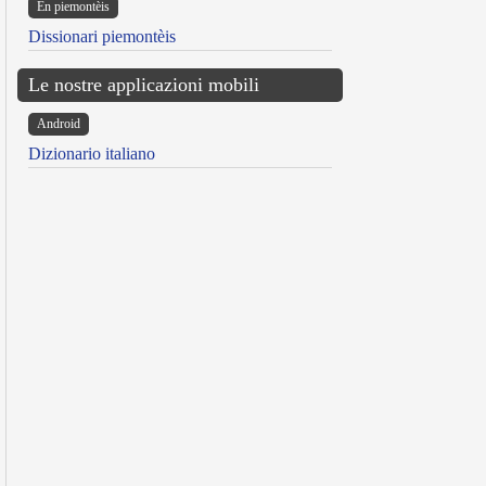
Ën piemontèis
Dissionari piemontèis
Le nostre applicazioni mobili
Android
Dizionario italiano