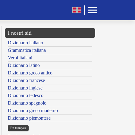
I nostri siti
Dizionario italiano
Grammatica italiana
Verbi Italiani
Dizionario latino
Dizionario greco antico
Dizionario francese
Dizionario inglese
Dizionario tedesco
Dizionario spagnolo
Dizionario greco moderno
Dizionario piemontese
En français