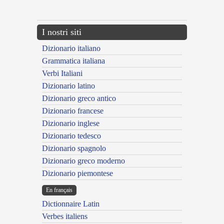
---CACHE---
I nostri siti
Dizionario italiano
Grammatica italiana
Verbi Italiani
Dizionario latino
Dizionario greco antico
Dizionario francese
Dizionario inglese
Dizionario tedesco
Dizionario spagnolo
Dizionario greco moderno
Dizionario piemontese
En français
Dictionnaire Latin
Verbes italiens