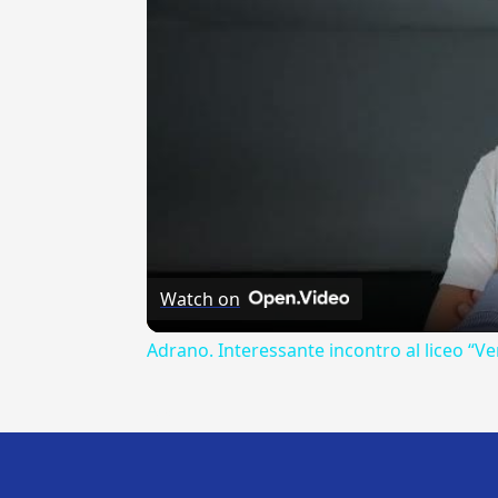
Watch on
Adrano. Interessante incontro al liceo “Ve
---CACHE---