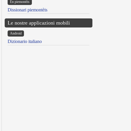
Ën piemontèis
Dissionari piemontèis
Le nostre applicazioni mobili
Android
Dizionario italiano