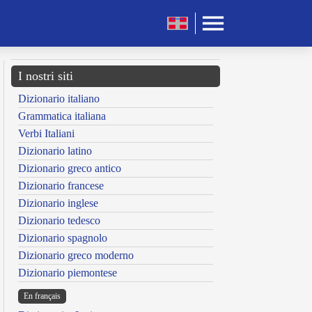
I nostri siti
Dizionario italiano
Grammatica italiana
Verbi Italiani
Dizionario latino
Dizionario greco antico
Dizionario francese
Dizionario inglese
Dizionario tedesco
Dizionario spagnolo
Dizionario greco moderno
Dizionario piemontese
En français