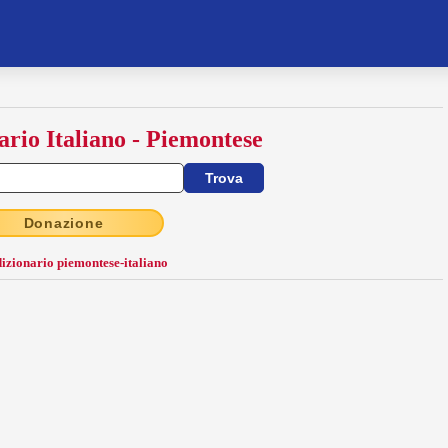
ario Italiano - Piemontese
Donazione
dizionario piemontese-italiano