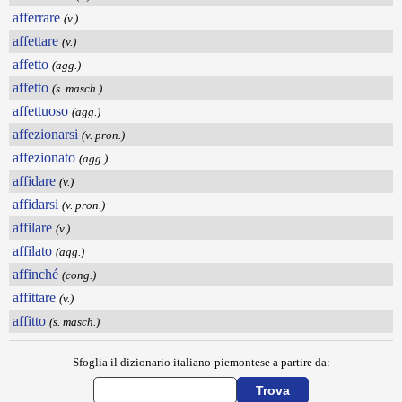
afferrare
(v.)
affettare
(v.)
affetto
(agg.)
affetto
(s. masch.)
affettuoso
(agg.)
affezionarsi
(v. pron.)
affezionato
(agg.)
affidare
(v.)
affidarsi
(v. pron.)
affilare
(v.)
affilato
(agg.)
affinché
(cong.)
affittare
(v.)
affitto
(s. masch.)
Sfoglia il dizionario italiano-piemontese a partire da: