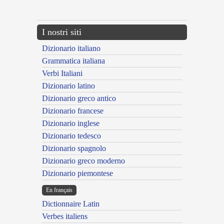
---CACHE---
I nostri siti
Dizionario italiano
Grammatica italiana
Verbi Italiani
Dizionario latino
Dizionario greco antico
Dizionario francese
Dizionario inglese
Dizionario tedesco
Dizionario spagnolo
Dizionario greco moderno
Dizionario piemontese
En français
Dictionnaire Latin
Verbes italiens