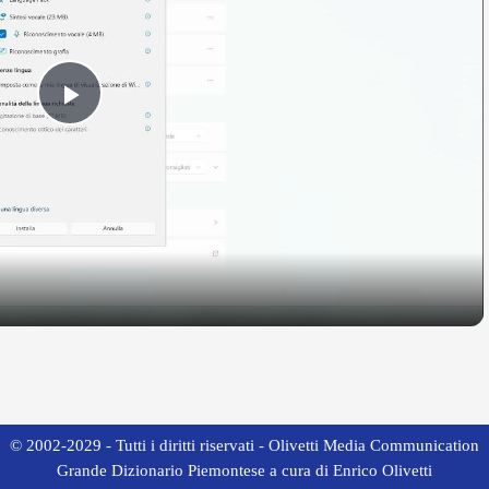
Play
Video
© 2002-2029 - Tutti i diritti riservati - Olivetti Media Communication
Grande Dizionario Piemontese a cura di Enrico Olivetti