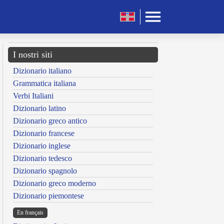
I nostri siti
Dizionario italiano
Grammatica italiana
Verbi Italiani
Dizionario latino
Dizionario greco antico
Dizionario francese
Dizionario inglese
Dizionario tedesco
Dizionario spagnolo
Dizionario greco moderno
Dizionario piemontese
En français