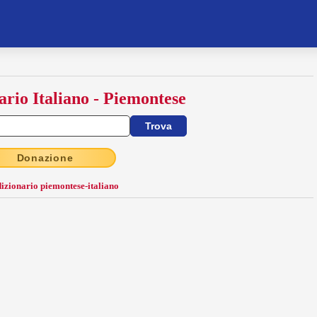
ario Italiano - Piemontese
Donazione
dizionario piemontese-italiano