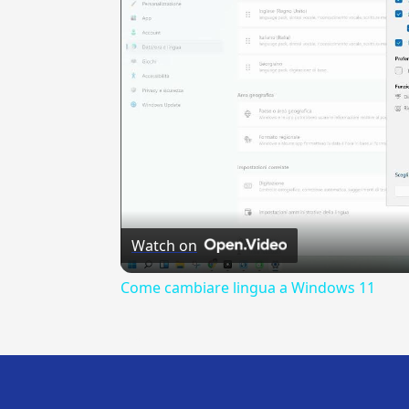
Watch on
Come cambiare lingua a Windows 11
---CACHE---