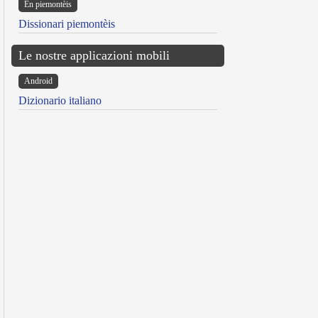
Ën piemontèis
Dissionari piemontèis
Le nostre applicazioni mobili
Android
Dizionario italiano