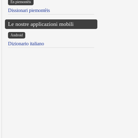
Ën piemontèis
Dissionari piemontèis
Le nostre applicazioni mobili
Android
Dizionario italiano