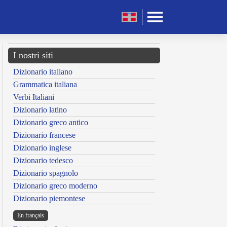
I nostri siti
Dizionario italiano
Grammatica italiana
Verbi Italiani
Dizionario latino
Dizionario greco antico
Dizionario francese
Dizionario inglese
Dizionario tedesco
Dizionario spagnolo
Dizionario greco moderno
Dizionario piemontese
En français