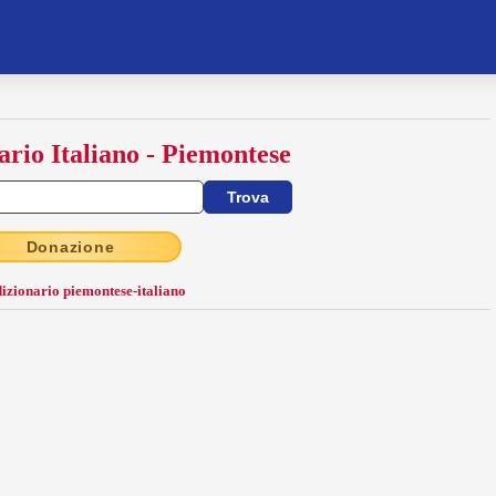
ario Italiano - Piemontese
Donazione
dizionario piemontese-italiano