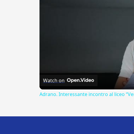
Watch on
Adrano. Interessante incontro al liceo “Ve
---CACHE---