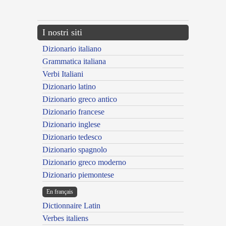
---CACHE---
I nostri siti
Dizionario italiano
Grammatica italiana
Verbi Italiani
Dizionario latino
Dizionario greco antico
Dizionario francese
Dizionario inglese
Dizionario tedesco
Dizionario spagnolo
Dizionario greco moderno
Dizionario piemontese
En français
Dictionnaire Latin
Verbes italiens