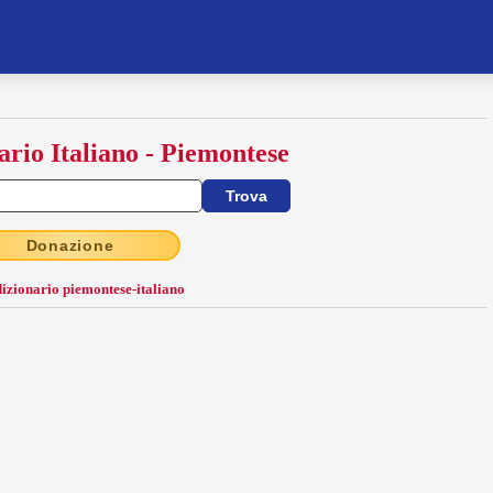
ario Italiano - Piemontese
Donazione
dizionario piemontese-italiano