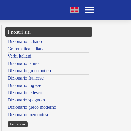
I nostri siti
Dizionario italiano
Grammatica italiana
Verbi Italiani
Dizionario latino
Dizionario greco antico
Dizionario francese
Dizionario inglese
Dizionario tedesco
Dizionario spagnolo
Dizionario greco moderno
Dizionario piemontese
En français