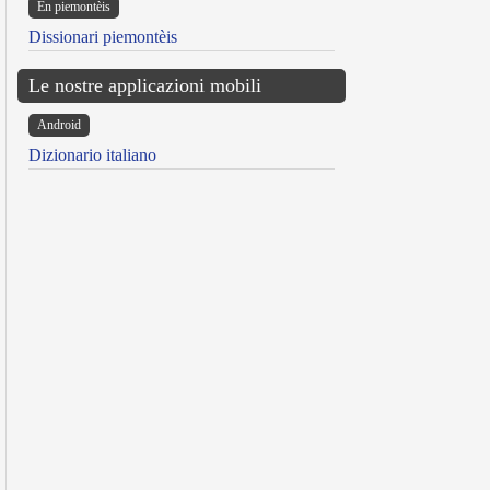
Ën piemontèis
Dissionari piemontèis
Le nostre applicazioni mobili
Android
Dizionario italiano