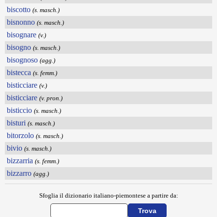
biscotto
(s. masch.)
bisnonno
(s. masch.)
bisognare
(v.)
bisogno
(s. masch.)
bisognoso
(agg.)
bistecca
(s. femm.)
bisticciare
(v.)
bisticciare
(v. pron.)
bisticcio
(s. masch.)
bisturi
(s. masch.)
bitorzolo
(s. masch.)
bivio
(s. masch.)
bizzarria
(s. femm.)
bizzarro
(agg.)
Sfoglia il dizionario italiano-piemontese a partire da: