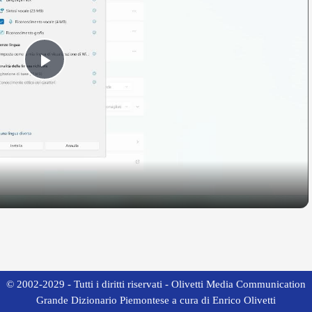
Play
Video
© 2002-2029 - Tutti i diritti riservati - Olivetti Media Communication
Grande Dizionario Piemontese a cura di Enrico Olivetti