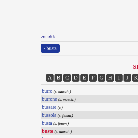
permalink
‹ busta
Sf
A
B
C
D
E
F
G
H
I
J
K
burro
(s. masch.)
burrone
(s. masch.)
bussare
(v.)
bussola
(s. femm.)
busta
(s. femm.)
busto
(s. masch.)