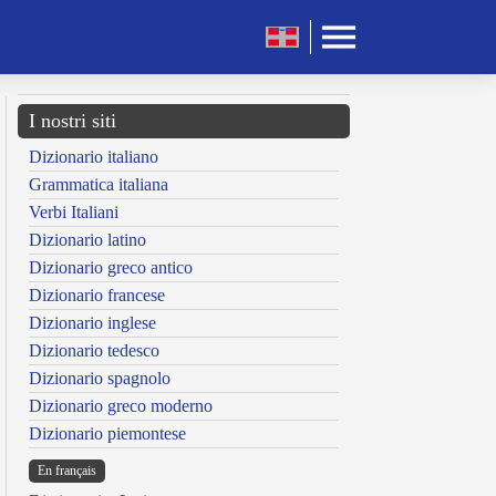
I nostri siti
Dizionario italiano
Grammatica italiana
Verbi Italiani
Dizionario latino
Dizionario greco antico
Dizionario francese
Dizionario inglese
Dizionario tedesco
Dizionario spagnolo
Dizionario greco moderno
Dizionario piemontese
En français