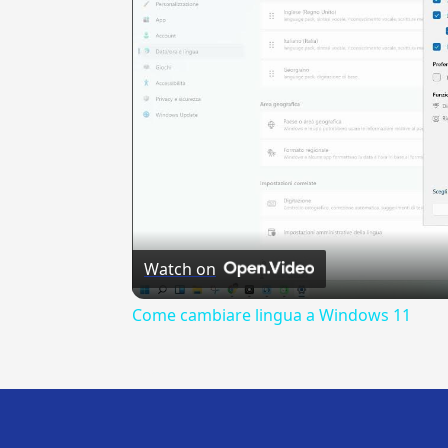
Watch on
Come cambiare lingua a Windows 11
---CACHE---