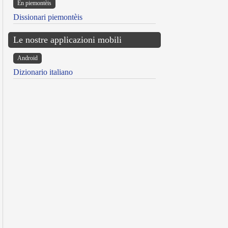
Ën piemontèis
Dissionari piemontèis
Le nostre applicazioni mobili
Android
Dizionario italiano