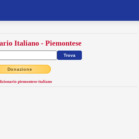
ario Italiano - Piemontese
Donazione
dizionario piemontese-italiano