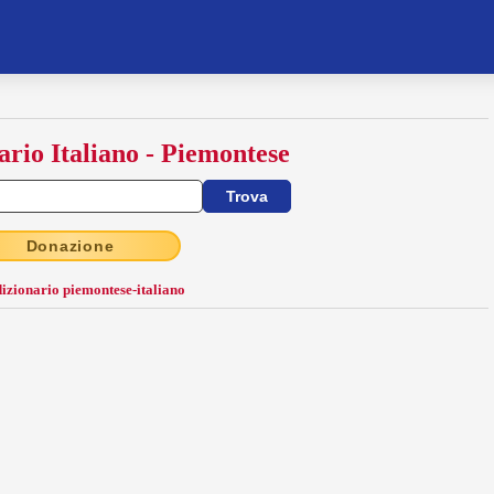
ario Italiano - Piemontese
Donazione
dizionario piemontese-italiano