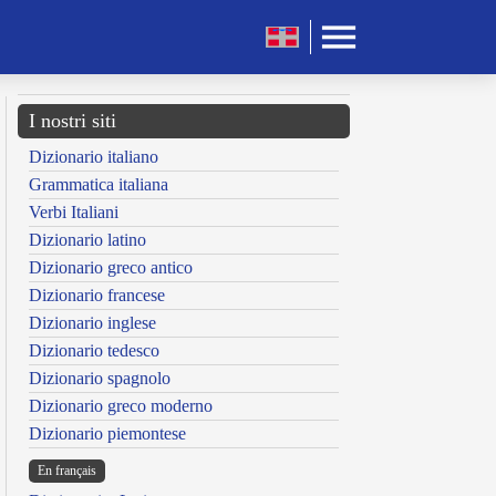
I nostri siti
Dizionario italiano
Grammatica italiana
Verbi Italiani
Dizionario latino
Dizionario greco antico
Dizionario francese
Dizionario inglese
Dizionario tedesco
Dizionario spagnolo
Dizionario greco moderno
Dizionario piemontese
En français