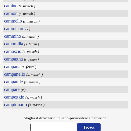
camino
(s. masch.)
camion
(s. masch.)
cammello
(s. masch.)
camminare
(v.)
cammino
(s. masch.)
camomilla
(s. femm.)
camoscio
(s. masch.)
campagna
(s. femm.)
campana
(s. femm.)
campanello
(s. masch.)
campanile
(s. masch.)
campare
(v.)
campeggio
(s. masch.)
campionario
(s. masch.)
Sfoglia il dizionario italiano-piemontese a partire da: