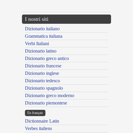
---CACHE---
I nostri siti
Dizionario italiano
Grammatica italiana
Verbi Italiani
Dizionario latino
Dizionario greco antico
Dizionario francese
Dizionario inglese
Dizionario tedesco
Dizionario spagnolo
Dizionario greco moderno
Dizionario piemontese
En français
Dictionnaire Latin
Verbes italiens