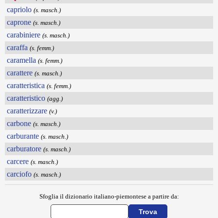
capriolo
(s. masch.)
caprone
(s. masch.)
carabiniere
(s. masch.)
caraffa
(s. femm.)
caramella
(s. femm.)
carattere
(s. masch.)
caratteristica
(s. femm.)
caratteristico
(agg.)
caratterizzare
(v.)
carbone
(s. masch.)
carburante
(s. masch.)
carburatore
(s. masch.)
carcere
(s. masch.)
carciofo
(s. masch.)
Sfoglia il dizionario italiano-piemontese a partire da: