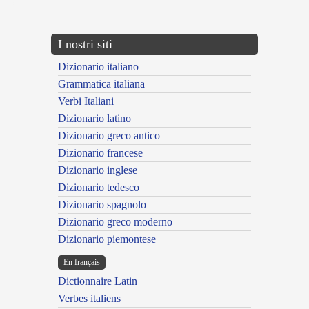
---CACHE---
I nostri siti
Dizionario italiano
Grammatica italiana
Verbi Italiani
Dizionario latino
Dizionario greco antico
Dizionario francese
Dizionario inglese
Dizionario tedesco
Dizionario spagnolo
Dizionario greco moderno
Dizionario piemontese
En français
Dictionnaire Latin
Verbes italiens