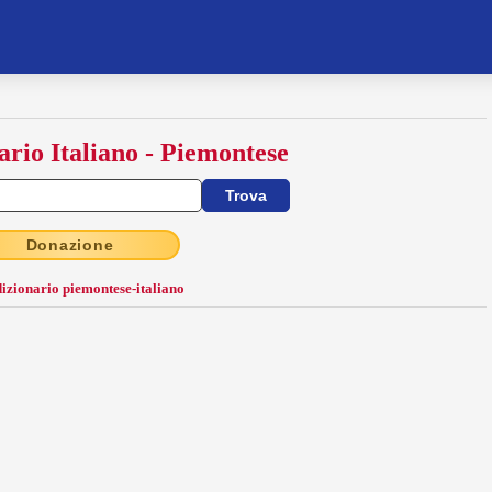
ario Italiano - Piemontese
Donazione
dizionario piemontese-italiano