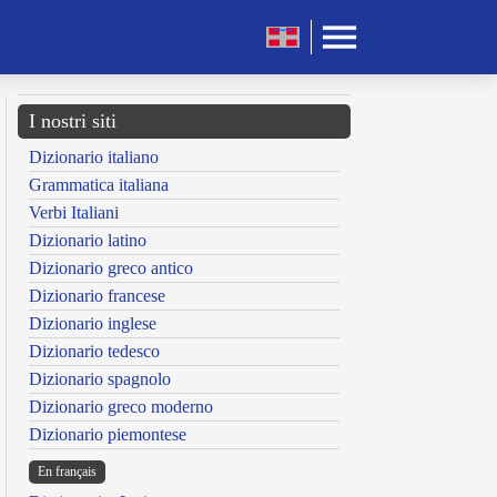
I nostri siti
Dizionario italiano
Grammatica italiana
Verbi Italiani
Dizionario latino
Dizionario greco antico
Dizionario francese
Dizionario inglese
Dizionario tedesco
Dizionario spagnolo
Dizionario greco moderno
Dizionario piemontese
En français