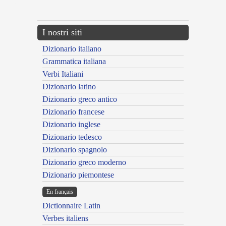
---CACHE---
I nostri siti
Dizionario italiano
Grammatica italiana
Verbi Italiani
Dizionario latino
Dizionario greco antico
Dizionario francese
Dizionario inglese
Dizionario tedesco
Dizionario spagnolo
Dizionario greco moderno
Dizionario piemontese
En français
Dictionnaire Latin
Verbes italiens