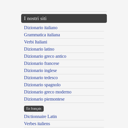
---CACHE---
I nostri siti
Dizionario italiano
Grammatica italiana
Verbi Italiani
Dizionario latino
Dizionario greco antico
Dizionario francese
Dizionario inglese
Dizionario tedesco
Dizionario spagnolo
Dizionario greco moderno
Dizionario piemontese
En français
Dictionnaire Latin
Verbes italiens