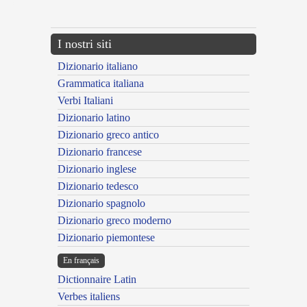
---CACHE---
I nostri siti
Dizionario italiano
Grammatica italiana
Verbi Italiani
Dizionario latino
Dizionario greco antico
Dizionario francese
Dizionario inglese
Dizionario tedesco
Dizionario spagnolo
Dizionario greco moderno
Dizionario piemontese
En français
Dictionnaire Latin
Verbes italiens