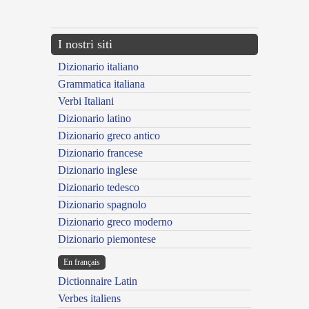
---CACHE---
I nostri siti
Dizionario italiano
Grammatica italiana
Verbi Italiani
Dizionario latino
Dizionario greco antico
Dizionario francese
Dizionario inglese
Dizionario tedesco
Dizionario spagnolo
Dizionario greco moderno
Dizionario piemontese
En français
Dictionnaire Latin
Verbes italiens