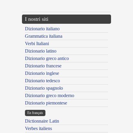
---CACHE---
I nostri siti
Dizionario italiano
Grammatica italiana
Verbi Italiani
Dizionario latino
Dizionario greco antico
Dizionario francese
Dizionario inglese
Dizionario tedesco
Dizionario spagnolo
Dizionario greco moderno
Dizionario piemontese
En français
Dictionnaire Latin
Verbes italiens