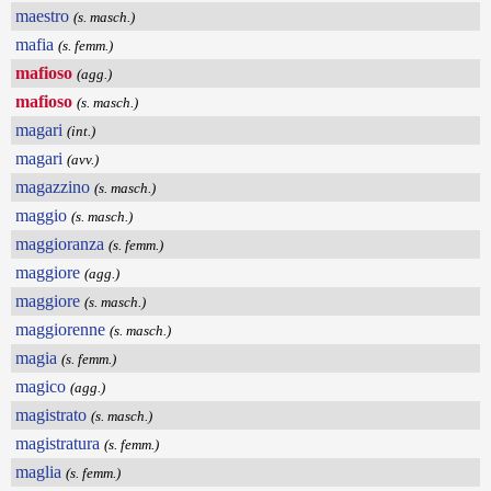
maestro
(s. masch.)
mafia
(s. femm.)
mafioso
(agg.)
mafioso
(s. masch.)
magari
(int.)
magari
(avv.)
magazzino
(s. masch.)
maggio
(s. masch.)
maggioranza
(s. femm.)
maggiore
(agg.)
maggiore
(s. masch.)
maggiorenne
(s. masch.)
magia
(s. femm.)
magico
(agg.)
magistrato
(s. masch.)
magistratura
(s. femm.)
maglia
(s. femm.)