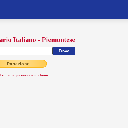
ario Italiano - Piemontese
Donazione
dizionario piemontese-italiano