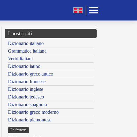
I nostri siti
Dizionario italiano
Grammatica italiana
Verbi Italiani
Dizionario latino
Dizionario greco antico
Dizionario francese
Dizionario inglese
Dizionario tedesco
Dizionario spagnolo
Dizionario greco moderno
Dizionario piemontese
En français