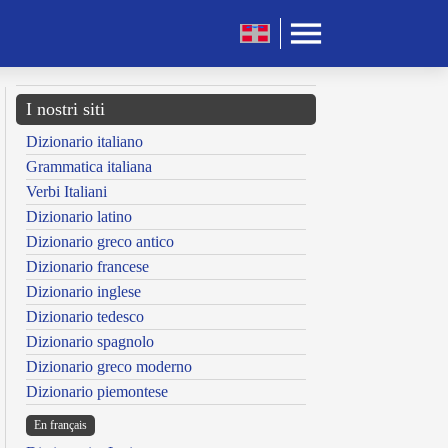
I nostri siti
Dizionario italiano
Grammatica italiana
Verbi Italiani
Dizionario latino
Dizionario greco antico
Dizionario francese
Dizionario inglese
Dizionario tedesco
Dizionario spagnolo
Dizionario greco moderno
Dizionario piemontese
En français