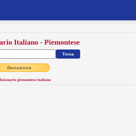
ario Italiano - Piemontese
Donazione
dizionario piemontese-italiano