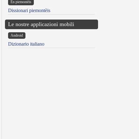
Ën piemontèis
Dissionari piemontèis
Le nostre applicazioni mobili
Android
Dizionario italiano