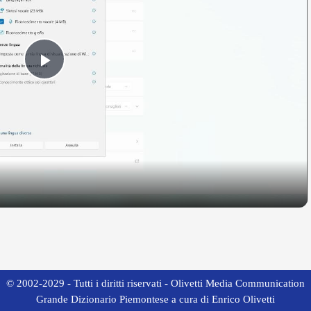
Play
Video
© 2002-2029 - Tutti i diritti riservati - Olivetti Media Communication
Grande Dizionario Piemontese a cura di Enrico Olivetti