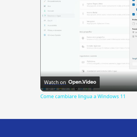
Watch on
Come cambiare lingua a Windows 11
---CACHE---