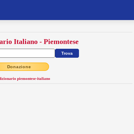
ario Italiano - Piemontese
Donazione
dizionario piemontese-italiano