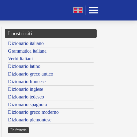
I nostri siti
Dizionario italiano
Grammatica italiana
Verbi Italiani
Dizionario latino
Dizionario greco antico
Dizionario francese
Dizionario inglese
Dizionario tedesco
Dizionario spagnolo
Dizionario greco moderno
Dizionario piemontese
En français