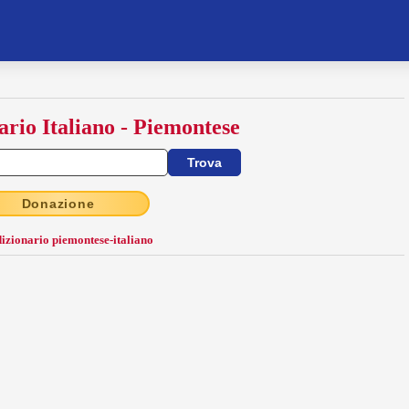
ario Italiano - Piemontese
Donazione
dizionario piemontese-italiano