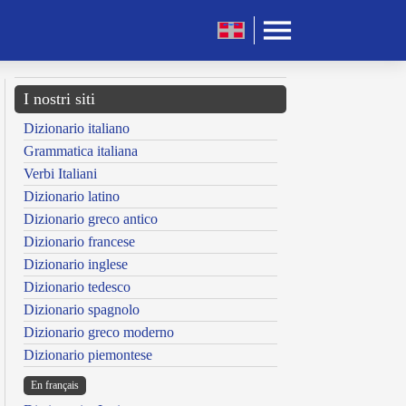
I nostri siti
Dizionario italiano
Grammatica italiana
Verbi Italiani
Dizionario latino
Dizionario greco antico
Dizionario francese
Dizionario inglese
Dizionario tedesco
Dizionario spagnolo
Dizionario greco moderno
Dizionario piemontese
En français