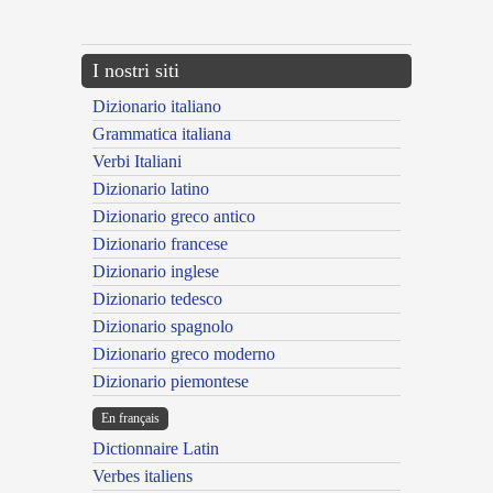
---CACHE---
I nostri siti
Dizionario italiano
Grammatica italiana
Verbi Italiani
Dizionario latino
Dizionario greco antico
Dizionario francese
Dizionario inglese
Dizionario tedesco
Dizionario spagnolo
Dizionario greco moderno
Dizionario piemontese
En français
Dictionnaire Latin
Verbes italiens