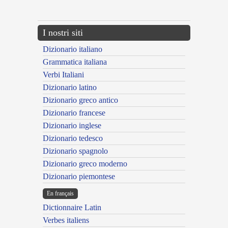
---CACHE---
I nostri siti
Dizionario italiano
Grammatica italiana
Verbi Italiani
Dizionario latino
Dizionario greco antico
Dizionario francese
Dizionario inglese
Dizionario tedesco
Dizionario spagnolo
Dizionario greco moderno
Dizionario piemontese
En français
Dictionnaire Latin
Verbes italiens