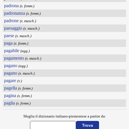
padrona
(s. femm.)
padronanza
(s. femm.)
padrone
(s. masch.)
paesaggio
(s. masch.)
paese
(s. masch.)
paga
(s. femm.)
pagabile
(agg.)
pagamento
(s. masch.)
pagano
(agg.)
pagano
(s. masch.)
pagare
(v.)
pagella
(s. femm.)
pagina
(s. femm.)
paglia
(s. femm.)
Sfoglia il dizionario italiano-piemontese a partire da: