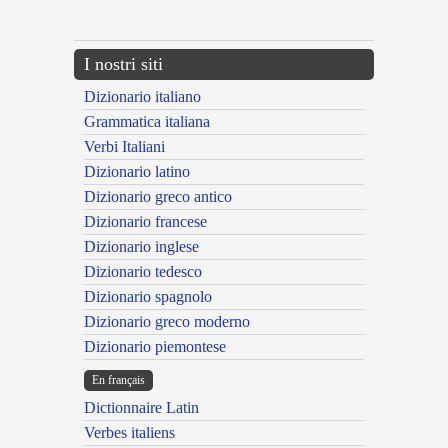
---CACHE---
I nostri siti
Dizionario italiano
Grammatica italiana
Verbi Italiani
Dizionario latino
Dizionario greco antico
Dizionario francese
Dizionario inglese
Dizionario tedesco
Dizionario spagnolo
Dizionario greco moderno
Dizionario piemontese
En français
Dictionnaire Latin
Verbes italiens