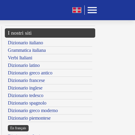
I nostri siti
Dizionario italiano
Grammatica italiana
Verbi Italiani
Dizionario latino
Dizionario greco antico
Dizionario francese
Dizionario inglese
Dizionario tedesco
Dizionario spagnolo
Dizionario greco moderno
Dizionario piemontese
En français