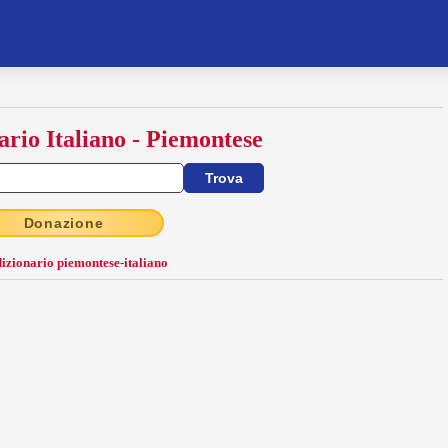
ario Italiano - Piemontese
Donazione
dizionario piemontese-italiano