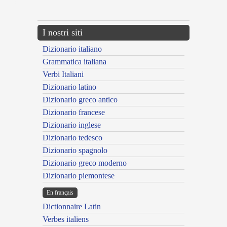
---CACHE---
I nostri siti
Dizionario italiano
Grammatica italiana
Verbi Italiani
Dizionario latino
Dizionario greco antico
Dizionario francese
Dizionario inglese
Dizionario tedesco
Dizionario spagnolo
Dizionario greco moderno
Dizionario piemontese
En français
Dictionnaire Latin
Verbes italiens