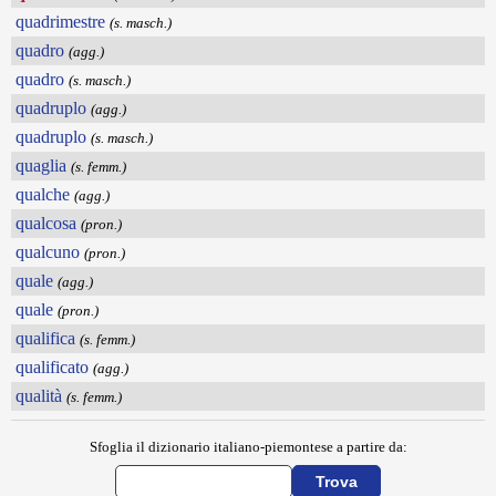
quadrimestre
(s. masch.)
quadro
(agg.)
quadro
(s. masch.)
quadruplo
(agg.)
quadruplo
(s. masch.)
quaglia
(s. femm.)
qualche
(agg.)
qualcosa
(pron.)
qualcuno
(pron.)
quale
(agg.)
quale
(pron.)
qualifica
(s. femm.)
qualificato
(agg.)
qualità
(s. femm.)
Sfoglia il dizionario italiano-piemontese a partire da: