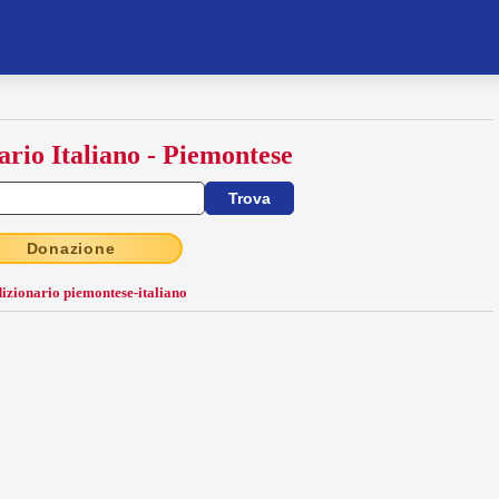
ario Italiano - Piemontese
Donazione
dizionario piemontese-italiano