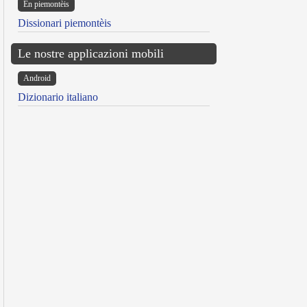
Ën piemontèis
Dissionari piemontèis
Le nostre applicazioni mobili
Android
Dizionario italiano