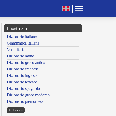
I nostri siti
Dizionario italiano
Grammatica italiana
Verbi Italiani
Dizionario latino
Dizionario greco antico
Dizionario francese
Dizionario inglese
Dizionario tedesco
Dizionario spagnolo
Dizionario greco moderno
Dizionario piemontese
En français