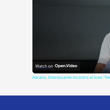
Watch on
Adrano. Interessante incontro al liceo “Ve
---CACHE---