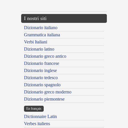
---CACHE---
I nostri siti
Dizionario italiano
Grammatica italiana
Verbi Italiani
Dizionario latino
Dizionario greco antico
Dizionario francese
Dizionario inglese
Dizionario tedesco
Dizionario spagnolo
Dizionario greco moderno
Dizionario piemontese
En français
Dictionnaire Latin
Verbes italiens