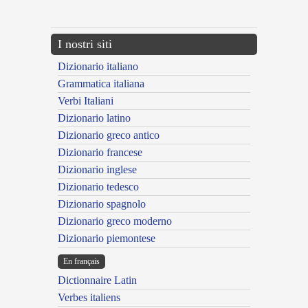
---CACHE---
I nostri siti
Dizionario italiano
Grammatica italiana
Verbi Italiani
Dizionario latino
Dizionario greco antico
Dizionario francese
Dizionario inglese
Dizionario tedesco
Dizionario spagnolo
Dizionario greco moderno
Dizionario piemontese
En français
Dictionnaire Latin
Verbes italiens