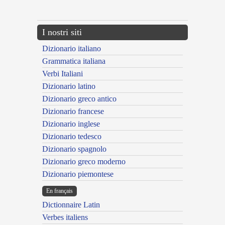
---CACHE---
I nostri siti
Dizionario italiano
Grammatica italiana
Verbi Italiani
Dizionario latino
Dizionario greco antico
Dizionario francese
Dizionario inglese
Dizionario tedesco
Dizionario spagnolo
Dizionario greco moderno
Dizionario piemontese
En français
Dictionnaire Latin
Verbes italiens