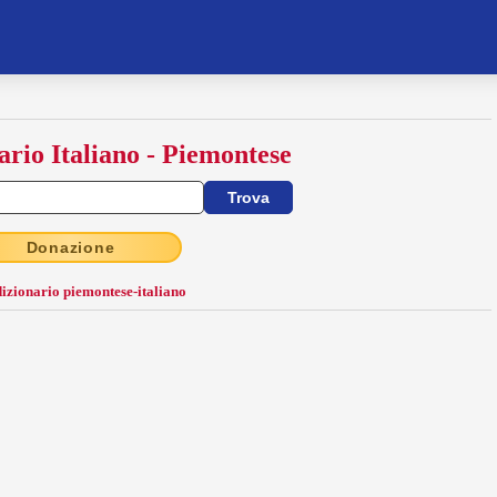
ario Italiano - Piemontese
Donazione
dizionario piemontese-italiano