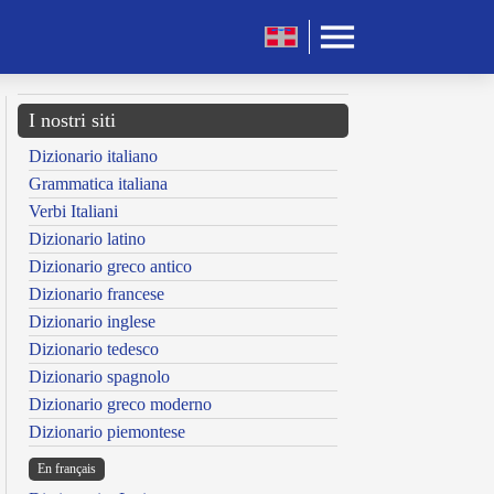
I nostri siti
Dizionario italiano
Grammatica italiana
Verbi Italiani
Dizionario latino
Dizionario greco antico
Dizionario francese
Dizionario inglese
Dizionario tedesco
Dizionario spagnolo
Dizionario greco moderno
Dizionario piemontese
En français