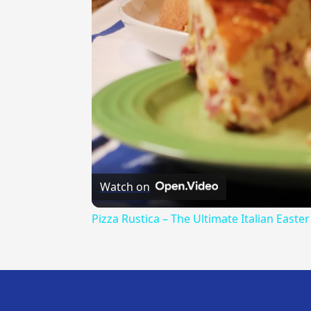
Watch on
Pizza Rustica – The Ultimate Italian Easter
---CACHE---