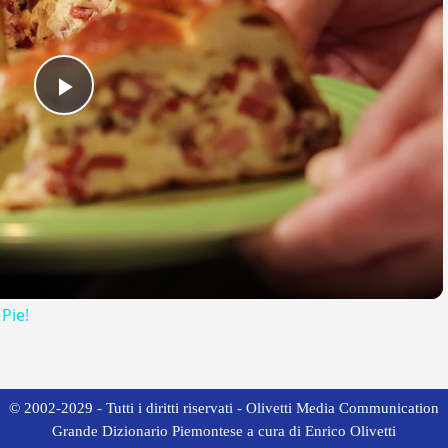
Play
Video
 Pie!
© 2002-2029 - Tutti i diritti riservati - Olivetti Media Communication
Grande Dizionario Piemontese a cura di Enrico Olivetti