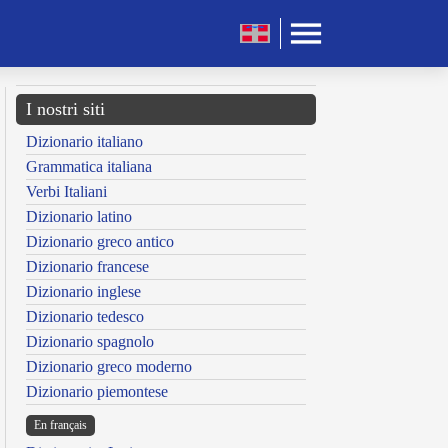
I nostri siti
Dizionario italiano
Grammatica italiana
Verbi Italiani
Dizionario latino
Dizionario greco antico
Dizionario francese
Dizionario inglese
Dizionario tedesco
Dizionario spagnolo
Dizionario greco moderno
Dizionario piemontese
En français