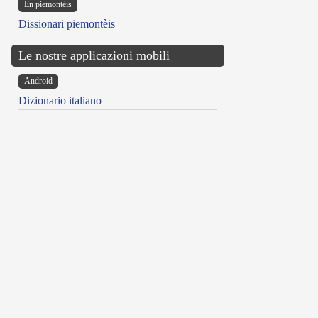
Ën piemontèis
Dissionari piemontèis
Le nostre applicazioni mobili
Android
Dizionario italiano