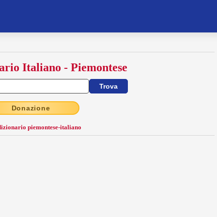
ario Italiano - Piemontese
Donazione
dizionario piemontese-italiano