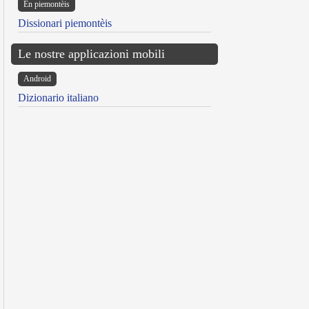
Ën piemontèis
Dissionari piemontèis
Le nostre applicazioni mobili
Android
Dizionario italiano