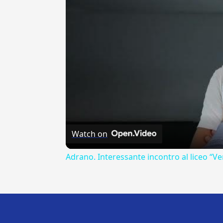
Watch on
Adrano. Interessante incontro al liceo “Ve
---CACHE---