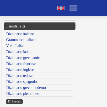
I nostri siti
Dizionario italiano
Grammatica italiana
Verbi Italiani
Dizionario latino
Dizionario greco antico
Dizionario francese
Dizionario inglese
Dizionario tedesco
Dizionario spagnolo
Dizionario greco moderno
Dizionario piemontese
En français