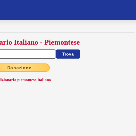
ario Italiano - Piemontese
Donazione
dizionario piemontese-italiano