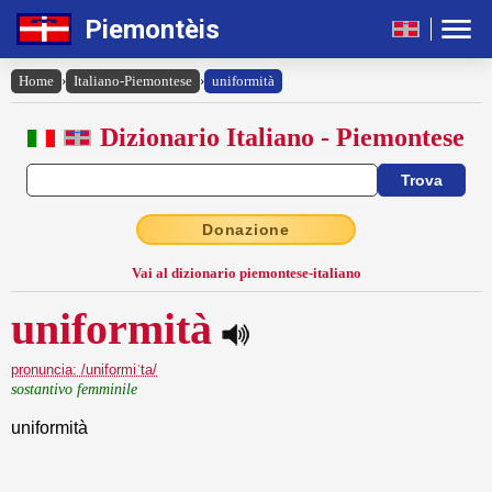
Piemontèis
Home
›
Italiano-Piemontese
›
uniformità
Dizionario Italiano - Piemontese
Donazione
Vai al dizionario piemontese-italiano
uniformità
pronuncia: /uniformiˈta/
sostantivo femminile
uniformità