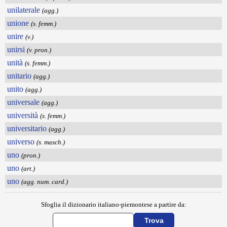
unilaterale
(agg.)
unione
(s. femm.)
unire
(v.)
unirsi
(v. pron.)
unità
(s. femm.)
unitario
(agg.)
unito
(agg.)
universale
(agg.)
università
(s. femm.)
universitario
(agg.)
universo
(s. masch.)
uno
(pron.)
uno
(art.)
uno
(agg. num. card.)
Sfoglia il dizionario italiano-piemontese a partire da: