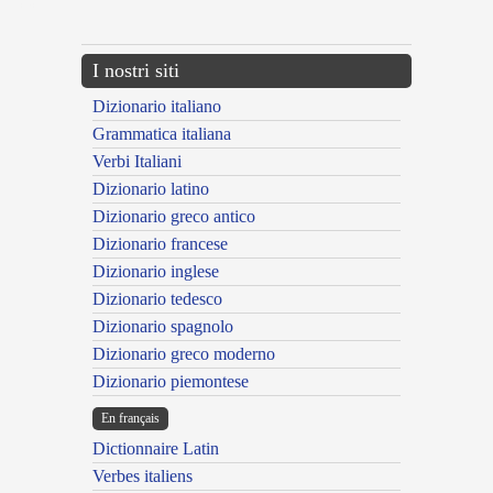
---CACHE---
I nostri siti
Dizionario italiano
Grammatica italiana
Verbi Italiani
Dizionario latino
Dizionario greco antico
Dizionario francese
Dizionario inglese
Dizionario tedesco
Dizionario spagnolo
Dizionario greco moderno
Dizionario piemontese
En français
Dictionnaire Latin
Verbes italiens