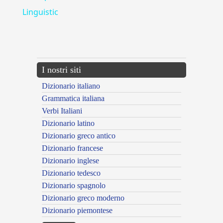
Linguistic
---CACHE---
I nostri siti
Dizionario italiano
Grammatica italiana
Verbi Italiani
Dizionario latino
Dizionario greco antico
Dizionario francese
Dizionario inglese
Dizionario tedesco
Dizionario spagnolo
Dizionario greco moderno
Dizionario piemontese