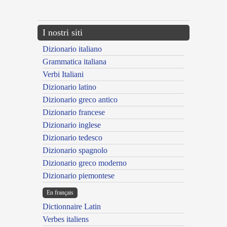
---CACHE---
I nostri siti
Dizionario italiano
Grammatica italiana
Verbi Italiani
Dizionario latino
Dizionario greco antico
Dizionario francese
Dizionario inglese
Dizionario tedesco
Dizionario spagnolo
Dizionario greco moderno
Dizionario piemontese
En français
Dictionnaire Latin
Verbes italiens