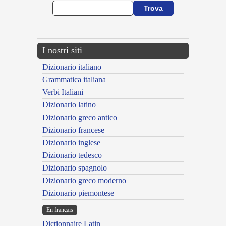
I nostri siti
Dizionario italiano
Grammatica italiana
Verbi Italiani
Dizionario latino
Dizionario greco antico
Dizionario francese
Dizionario inglese
Dizionario tedesco
Dizionario spagnolo
Dizionario greco moderno
Dizionario piemontese
En français
Dictionnaire Latin