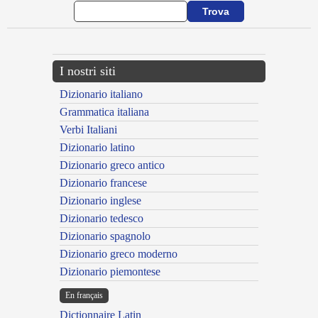
I nostri siti
Dizionario italiano
Grammatica italiana
Verbi Italiani
Dizionario latino
Dizionario greco antico
Dizionario francese
Dizionario inglese
Dizionario tedesco
Dizionario spagnolo
Dizionario greco moderno
Dizionario piemontese
En français
Dictionnaire Latin