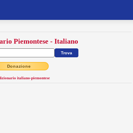
ario Piemontese - Italiano
Donazione
dizionario italiano-piemontese