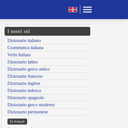
I nostri siti
Dizionario italiano
Grammatica italiana
Verbi Italiani
Dizionario latino
Dizionario greco antico
Dizionario francese
Dizionario inglese
Dizionario tedesco
Dizionario spagnolo
Dizionario greco moderno
Dizionario piemontese
En français