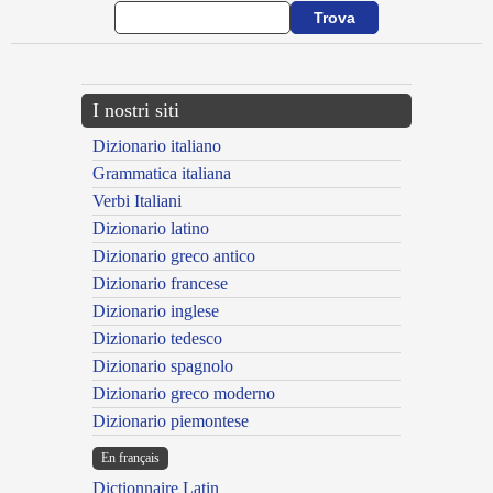
I nostri siti
Dizionario italiano
Grammatica italiana
Verbi Italiani
Dizionario latino
Dizionario greco antico
Dizionario francese
Dizionario inglese
Dizionario tedesco
Dizionario spagnolo
Dizionario greco moderno
Dizionario piemontese
En français
Dictionnaire Latin