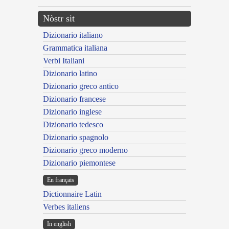
Nòstr sit
Dizionario italiano
Grammatica italiana
Verbi Italiani
Dizionario latino
Dizionario greco antico
Dizionario francese
Dizionario inglese
Dizionario tedesco
Dizionario spagnolo
Dizionario greco moderno
Dizionario piemontese
En français
Dictionnaire Latin
Verbes italiens
In english