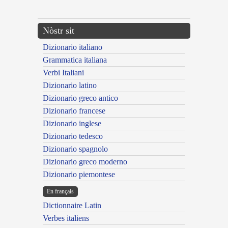
Nòstr sit
Dizionario italiano
Grammatica italiana
Verbi Italiani
Dizionario latino
Dizionario greco antico
Dizionario francese
Dizionario inglese
Dizionario tedesco
Dizionario spagnolo
Dizionario greco moderno
Dizionario piemontese
En français
Dictionnaire Latin
Verbes italiens