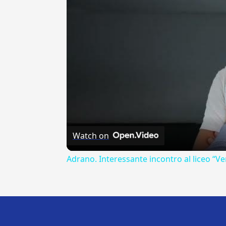
Watch on
Adrano. Interessante incontro al liceo “Ve
---CACHE---