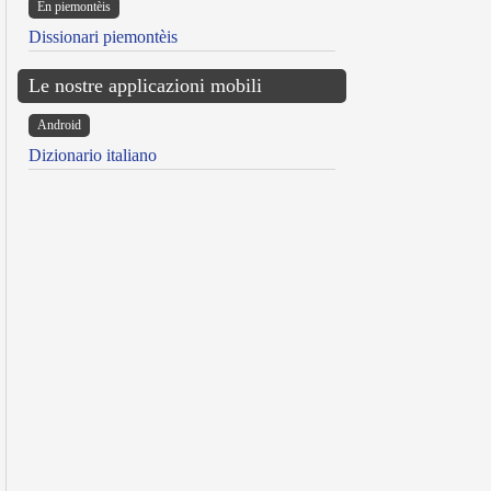
Ën piemontèis
Dissionari piemontèis
Le nostre applicazioni mobili
Android
Dizionario italiano