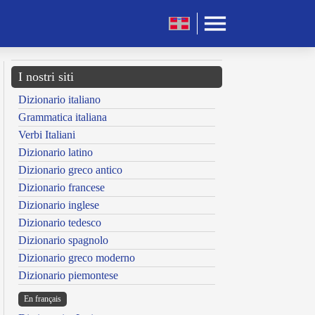
I nostri siti
Dizionario italiano
Grammatica italiana
Verbi Italiani
Dizionario latino
Dizionario greco antico
Dizionario francese
Dizionario inglese
Dizionario tedesco
Dizionario spagnolo
Dizionario greco moderno
Dizionario piemontese
En français