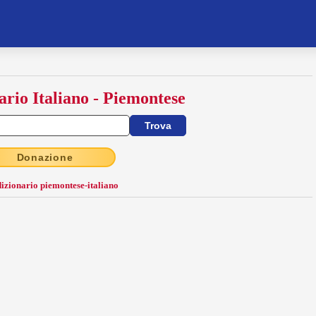
ario Italiano - Piemontese
Donazione
dizionario piemontese-italiano